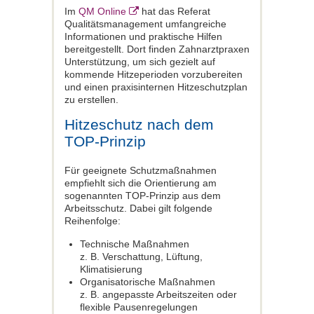
Im
QM Online
hat das Referat
Qualitätsmanagement umfangreiche
Informationen und praktische Hilfen
bereitgestellt. Dort finden Zahnarztpraxen
Unterstützung, um sich gezielt auf
kommende Hitzeperioden vorzubereiten
und einen praxisinternen Hitzeschutzplan
zu erstellen.
Hitzeschutz nach dem
TOP-Prinzip
Für geeignete Schutzmaßnahmen
empfiehlt sich die Orientierung am
sogenannten TOP-Prinzip aus dem
Arbeitsschutz. Dabei gilt folgende
Reihenfolge:
Technische Maßnahmen
z. B. Verschattung, Lüftung,
Klimatisierung
Organisatorische Maßnahmen
z. B. angepasste Arbeitszeiten oder
flexible Pausenregelungen