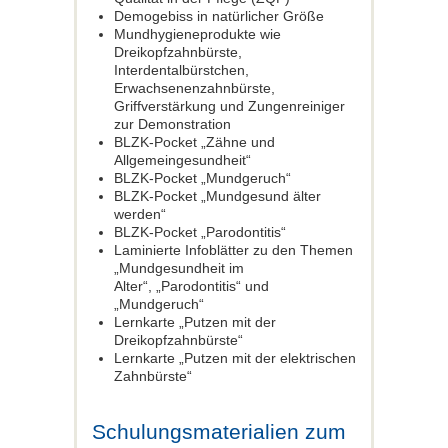
Demogebiss in natürlicher Größe
Mundhygieneprodukte wie
Dreikopfzahnbürste,
Interdentalbürstchen,
Erwachsenenzahnbürste,
Griffverstärkung und Zungenreiniger
zur Demonstration
BLZK-Pocket „Zähne und
Allgemeingesundheit“
BLZK-Pocket „Mundgeruch“
BLZK-Pocket „Mundgesund älter
werden“
BLZK-Pocket „Parodontitis“
Laminierte Infoblätter zu den Themen
„Mundgesundheit im
Alter“, „Parodontitis“ und
„Mundgeruch“
Lernkarte „Putzen mit der
Dreikopfzahnbürste“
Lernkarte „Putzen mit der elektrischen
Zahnbürste“
Schulungsmaterialien zum