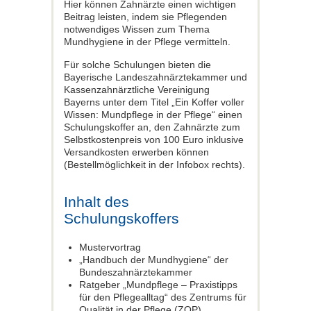
Hier können Zahnärzte einen wichtigen
Beitrag leisten, indem sie Pflegenden
notwendiges Wissen zum Thema
Mundhygiene in der Pflege vermitteln.
Für solche Schulungen bieten die
Bayerische Landeszahnärztekammer und
Kassenzahnärztliche Vereinigung
Bayerns unter dem Titel „Ein Koffer voller
Wissen: Mundpflege in der Pflege“ einen
Schulungskoffer an, den Zahnärzte zum
Selbstkostenpreis von 100 Euro inklusive
Versandkosten erwerben können
(Bestellmöglichkeit in der Infobox rechts).
Inhalt des
Schulungskoffers
Mustervortrag
„Handbuch der Mundhygiene“ der
Bundeszahnärztekammer
Ratgeber „Mundpflege – Praxistipps
für den Pflegealltag“ des Zentrums für
Qualität in der Pflege (ZQP)