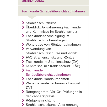
Strahlenschutz
Fachkunde Schädelübersichtsaufnahmen
Strahlenschutzkurse
Überblick: Aktualisierung Fachkunde
und Kenntnisse im Strahlenschutz
Fachkundebescheinigung im
Strahlenschutz beantragen
Weitergabe von Röntgenaufnahmen
Verwendung von
Strahlenschutzschürze und -schild
FAQ Strahlenschutz und Röntgen
Fachkunde im Strahlenschutz (ZA)
Kenntnisse im Strahlenschutz (ZÄP)
Fachkunde
Schädelübersichtsaufnahmen
Fachkunde Handaufnahmen
Weitergehende Techniken - Beispiel
DVT
Röntgengeräte: Vor-Ort-Prüfungen in
der Zahnarztpraxis
Röntgeneinrichtung
Strahlenschutzkurse: Anerkennung