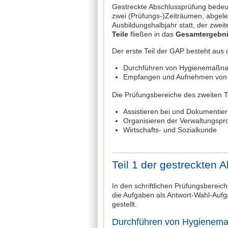
Gestreckte Abschlussprüfung bedeu
zwei (Prüfungs-)Zeiträumen, abgelegt
Ausbildungshalbjahr statt, der zwei
Teile
fließen in das
Gesamtergebn
Der erste Teil der GAP besteht aus
Durchführen von Hygienemaßna
Empfangen und Aufnehmen von P
Die Prüfungsbereiche des zweiten Te
Assistieren bei und Dokumenti
Organisieren der Verwaltungsp
Wirtschafts- und Sozialkunde
Teil 1 der gestreckten 
In den schriftlichen Prüfungsbereic
die Aufgaben als Antwort-Wahl-Auf
gestellt.
Durchführen von Hygienema