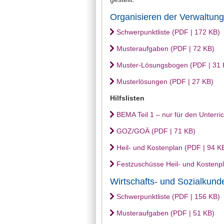
Organisieren der Verwaltun
Schwerpunktliste (PDF | 172 KB)
Musteraufgaben (PDF | 72 KB)
Muster-Lösungsbogen (PDF | 31 
Musterlösungen (PDF | 27 KB)
Hilfslisten
BEMA Teil 1 – nur für den Unterri
GOZ/GOÄ (PDF | 71 KB)
Heil- und Kostenplan (PDF | 94 K
Festzuschüsse Heil- und Kostenp
Wirtschafts- und Sozialkund
Schwerpunktliste (PDF | 156 KB)
Musteraufgaben (PDF | 51 KB)