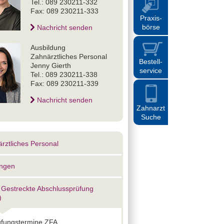
Tel.: 089 230211-332
Fax: 089 230211-333
Praxis
-
börse
Nachricht senden
Ausbildung
Zahnärztliches Personal
Bestell
-
Jenny Gierth
service
Tel.: 089 230211-338
Fax: 089 230211-339
Nachricht senden
Zahnarzt
Suche
rztliches Personal
ungen
 Gestreckte Abschlussprüfung
)
üfungstermine ZFA