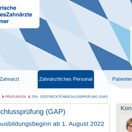
Zahnarzt
Zahnärztliches Personal
Patiente
PRÜFUNGEN
ZFA - GESTRECKTE ABSCHLUSSPRÜFUNG (GAP)
Kon
schlussprüfung (GAP)
Ausbildungsbeginn ab 1. August 2022