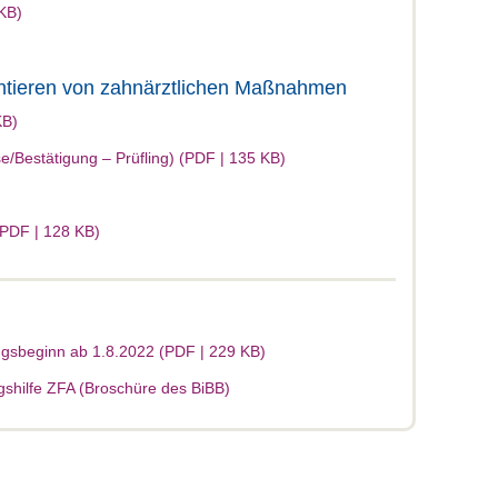
KB)
ntieren von zahnärztlichen Maßnahmen
KB)
se/Bestätigung – Prüfling) (PDF | 135 KB)
PDF | 128 KB)
gsbeginn ab 1.8.2022 (PDF | 229 KB)
shilfe ZFA (Broschüre des BiBB)