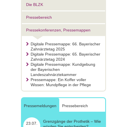
Die BLZK
Pressebereich
Pressekonferenzen, Pressemappen
Digitale Pressemappe: 66. Bayerischer
Zahnärztetag 2025
Digitale Pressemappe: 65. Bayerischer
Zahnärztetag 2024
Digitale Pressemappe: Kundgebung
der Bayerischen
Landeszahnärztekammer
Pressemappe: Ein Koffer voller
Wissen: Mundpflege in der Pflege
Pressemeldungen
Pressebereich
Grenzgänge der Prothetik – Wie
23.07.
würden Sie entscheiden?