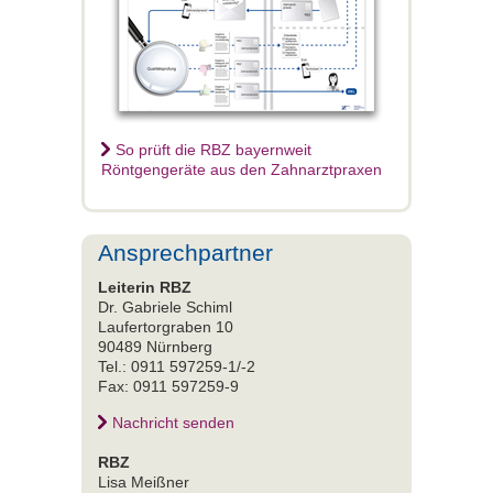
So prüft die RBZ bayernweit
Röntgengeräte aus den Zahnarztpraxen
Ansprechpartner
Leiterin RBZ
Dr. Gabriele Schiml
Laufertorgraben 10
90489 Nürnberg
Tel.: 0911 597259-1/-2
Fax: 0911 597259-9
Nachricht senden
RBZ
Lisa Meißner