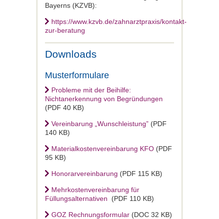
Bayerns (KZVB):
https://www.kzvb.de/zahnarztpraxis/kontakt-
zur-beratung
Downloads
Musterformulare
Probleme mit der Beihilfe:
Nichtanerkennung von Begründungen
(PDF 40 KB)
Vereinbarung „Wunschleistung”
(PDF
140 KB)
Materialkostenvereinbarung KFO
(PDF
95 KB)
Honorarvereinbarung
(PDF 115 KB)
Mehrkostenvereinbarung für
Füllungsalternativen
(PDF 110 KB)
GOZ Rechnungsformular
(DOC 32 KB)