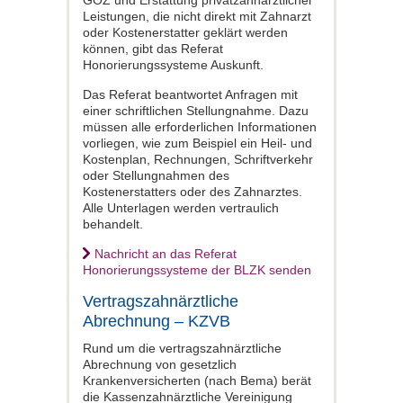
GOZ und Erstattung privatzahnärztlicher
Leistungen, die nicht direkt mit Zahnarzt
oder Kostenerstatter geklärt werden
können, gibt das Referat
Honorierungssysteme Auskunft.
Das Referat beantwortet Anfragen mit
einer schriftlichen Stellungnahme. Dazu
müssen alle erforderlichen Informationen
vorliegen, wie zum Beispiel ein Heil- und
Kostenplan, Rechnungen, Schriftverkehr
oder Stellungnahmen des
Kostenerstatters oder des Zahnarztes.
Alle Unterlagen werden vertraulich
behandelt.
Nachricht an das Referat
Honorierungssysteme der BLZK senden
Vertragszahnärztliche
Abrechnung – KZVB
Rund um die
vertragszahnärztliche
Abrechnung von gesetzlich
Krankenversicherten (nach Bema) berät
die Kassenzahnärztliche Vereinigung