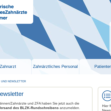
Zahnarzt
Zahnärztliches Personal
Patiente
 UND NEWSLETTER
ewsletter
innen/Zahnärzte und ZFA haben Sie jetzt auch die
Hier 
 Versand des BLZK-Rundschreibens
anzumelden.
Newsl