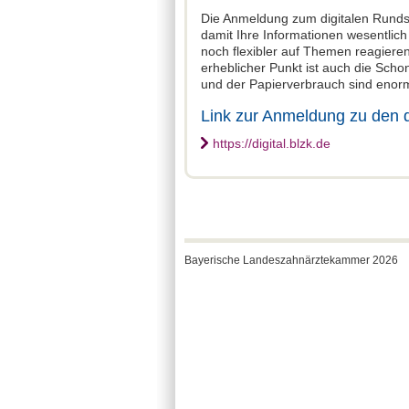
Die Anmeldung zum digitalen Rundsc
damit Ihre Informationen wesentlic
noch flexibler auf Themen reagieren
erheblicher Punkt ist auch die Sch
und der Papierverbrauch sind enor
Link zur Anmeldung zu den 
https://digital.blzk.de
Bayerische Landeszahnärztekammer 2026