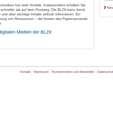
hreiben hat viele Vorteile. Insbesondere erhalten Sie
New
h schneller als auf dem Postweg. Die BLZK kann damit
 und über wichtige Inhalte zeitnah informieren. Ein
onung von Ressourcen – die Kosten des Papierversands
m.
digitalen Medien der BLZK
Kontakt
Impressum
Rundschreiben und Newsletter
Datenschut