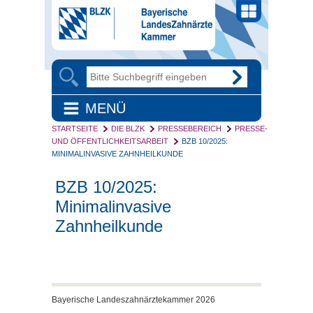
MENÜ
STARTSEITE
DIE BLZK
PRESSEBEREICH
PRESSE-
UND ÖFFENTLICHKEITSARBEIT
BZB 10/2025:
MINIMALINVASIVE ZAHNHEILKUNDE
BZB 10/2025:
Minimalinvasive
Zahnheilkunde
Bayerische Landeszahnärztekammer 2026