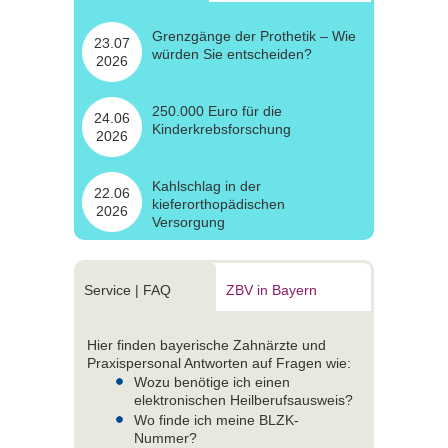
Grenzgänge der Prothetik – Wie
23.07
würden Sie entscheiden?
2026
250.000 Euro für die
24.06
Kinderkrebsforschung
2026
Kahlschlag in der
22.06
kieferorthopädischen
2026
Versorgung
Service | FAQ
ZBV in Bayern
Hier finden bayerische Zahnärzte und
Praxispersonal Antworten auf Fragen wie:
Wozu benötige ich einen
elektronischen Heilberufsausweis?
Wo finde ich meine BLZK-
Nummer?